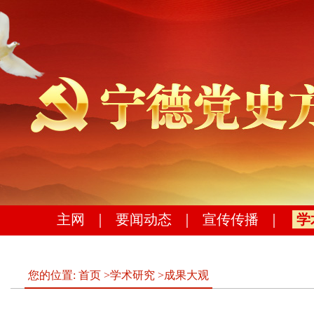
主网
｜
要闻动态
｜
宣传传播
｜
学
您的位置:
首页
>
学术研究
>
成果大观