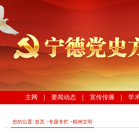
主网
｜
要闻动态
｜
宣传传播
｜
学
您的位置:
首页
>
专题专栏
>
精神文明