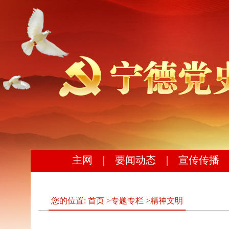
主网
｜
要闻动态
｜
宣传传播
您的位置:
首页
>
专题专栏
>
精神文明