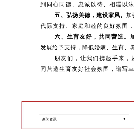
到同心同德
、
忠诚以待
、
相濡以
五、弘扬美德，建设家风。
加
代际支持
、
家庭和睦的良好氛围
六、生育友好，共同营造。
发展给予支持，降低婚嫁
、
生育
、
朋友们，让我们携起手来，
同营造生育友好社会氛围，谱写
新闻资讯